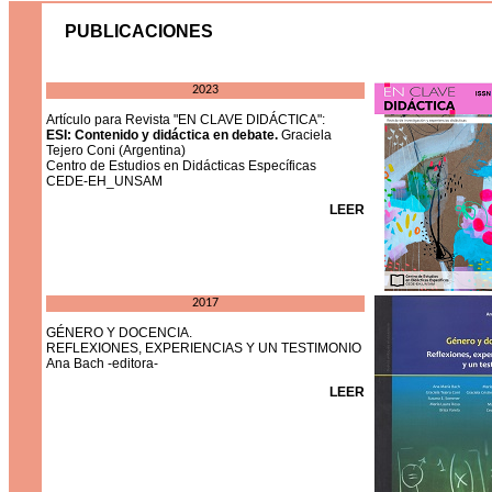
PUBLICACIONES
2023
Artículo para Revista
"EN CLAVE DIDÁCTICA"
:
ESI: Contenido y didáctica en debate.
Graciela
Tejero Coni (Argentina)
Centro de Estudios en Didácticas Específicas
CEDE-EH_UNSAM
LEER
2017
GÉNERO Y DOCENCIA.
REFLEXIONES, EXPERIENCIAS Y UN TESTIMONIO
Ana Bach -editora-
LEER